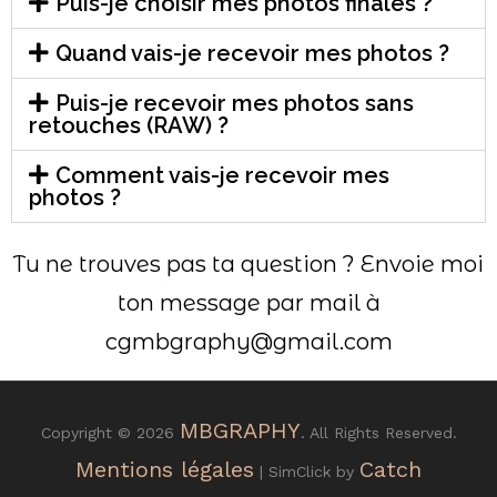
Puis-je choisir mes photos finales ?
Quand vais-je recevoir mes photos ?
Puis-je recevoir mes photos sans
retouches (RAW) ?
Comment vais-je recevoir mes
photos ?
Tu ne trouves pas ta question ? Envoie moi
ton message par mail à
cgmbgraphy@gmail.com
MBGRAPHY
Copyright © 2026
. All Rights Reserved.
Mentions légales
Catch
| SimClick by