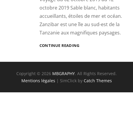
octobre 2019 Sable blanc, habitants
accueillants, étoiles de mer et océan.
Zanzibar est une île au sud-est de la
Tanzanie aux magnifiques paysages.
WELCOME
CONTINUE READING
TO
ZANZIBAR
Copyright © 2026
MBGRAPHY
. All Rights Reserved.
Mentions légales
| SimClick by
Catch Themes